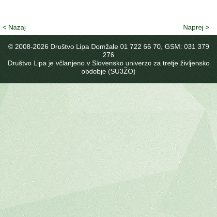
< Nazaj
Naprej >
© 2008-
2026 Društvo Lipa Domžale 01 722 66 70, GSM: 031 379
276
Društvo Lipa je včlanjeno v Slovensko univerzo za tretje življensko
obdobje (SU3ŽO)