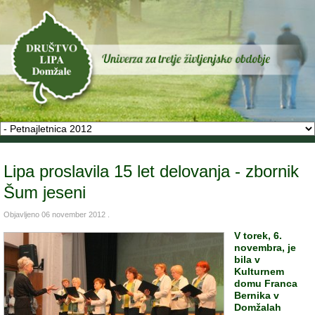
Lipa proslavila 15 let delovanja - zbornik
Šum jeseni
Objavljeno
06 november 2012
.
V torek, 6.
novembra, je
bila v
Kulturnem
domu Franca
Bernika v
Domžalah