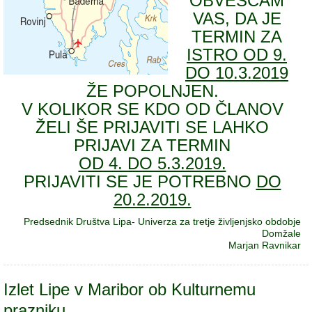
OBVEŠČAM
VAS, DA JE
TERMIN ZA
ISTRO OD 9.
DO 10.3.2019
ŽE POPOLNJEN.
V KOLIKOR SE KDO OD ČLANOV
ŽELI ŠE PRIJAVITI SE LAHKO
PRIJAVI ZA TERMIN
OD 4. DO 5.3.2019.
PRIJAVITI SE JE POTREBNO
DO
20.2.2019.
Predsednik Društva Lipa- Univerza za tretje življenjsko obdobje
Domžale
Marjan Ravnikar
Izlet Lipe v Maribor ob Kulturnemu
prazniku