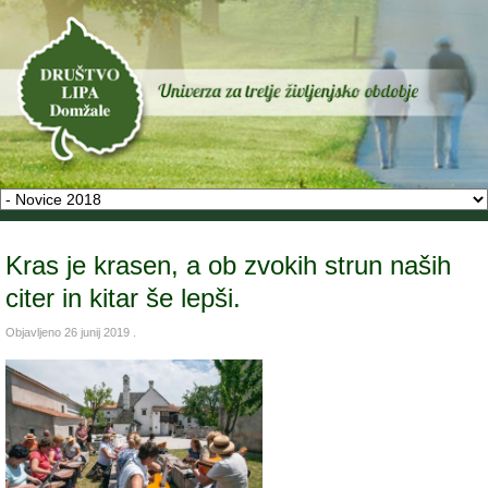
Kras je krasen, a ob zvokih strun naših
citer in kitar še lepši.
Objavljeno
26 junij 2019
.