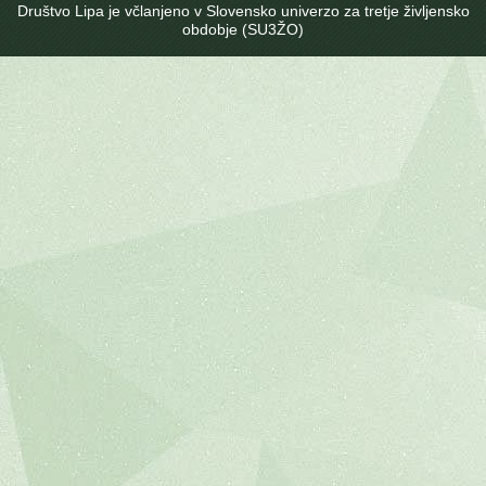
Društvo Lipa je včlanjeno v Slovensko univerzo za tretje življensko
obdobje (SU3ŽO)