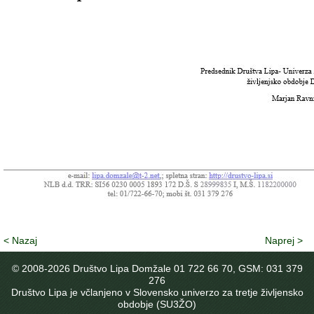
< Nazaj
Naprej >
© 2008-
2026 Društvo Lipa Domžale 01 722 66 70, GSM: 031 379
276
Društvo Lipa je včlanjeno v Slovensko univerzo za tretje življensko
obdobje (SU3ŽO)