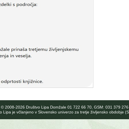
© 2008-
2026 Društvo Lipa Domžale 01 722 66 70, GSM: 031 379 276
o Lipa je včlanjeno v Slovensko univerzo za tretje življensko obdobje 