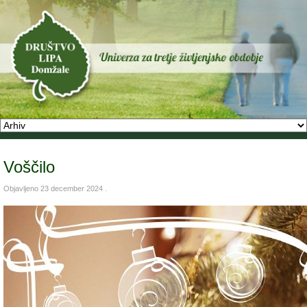
Voščilo
Objavljeno
23 december 2024
.