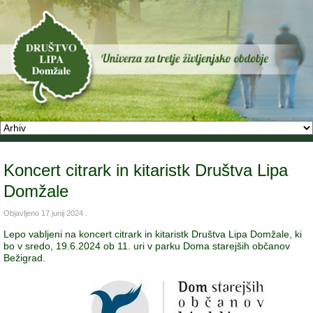
Koncert citrark in kitaristk Društva Lipa
Domžale
Objavljeno
17 junij 2024
.
Lepo vabljeni na koncert citrark in kitaristk Društva Lipa Domžale, ki
bo v sredo, 19.6.2024 ob 11. uri v parku Doma starejših občanov
Bežigrad.